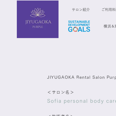
サロン紹介
ご利用料
​横浜
JIYUGAOKA Rental Salon P
＜サロン名＞
Sofia personal bo