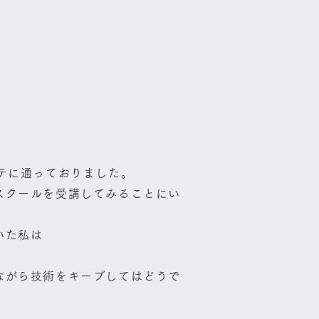
テに通っておりました。
スクールを受講してみることにい
いた私は
。
ながら技術をキープしてはどうで