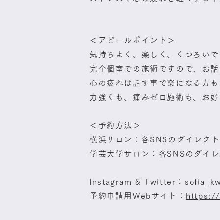
＜アピールポイント＞
気持ちよく、楽しく、くつろいで
完全個室での施術ですので、お話
心の疲れは話す事で楽になる方も
力強くも、痛みゼロ施術も、お好
＜予約方法＞
横浜サロン：各SNSのダイレク
学芸大学サロン：各SNSのダイ
Instagram & Twitter：sofia_k
予約申請用Webサイト：
https:/