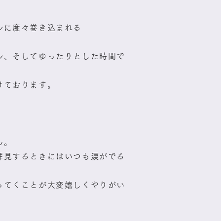
。
ルに度々巻き込まれる
ル、そしてゆったりとした時間で
けております。
ん。
拝見するときにはいつも涙がでる
ってくことが大変嬉しくやりがい