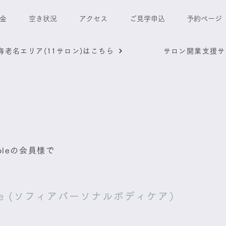
金
空き状況
アクセス
ご見学申込
予約ページ
&海老名エリア(11サロン)はこちら
サロン開業支援サ
urpleの会員様で
dy care (ソフィアパーソナルボディケア）