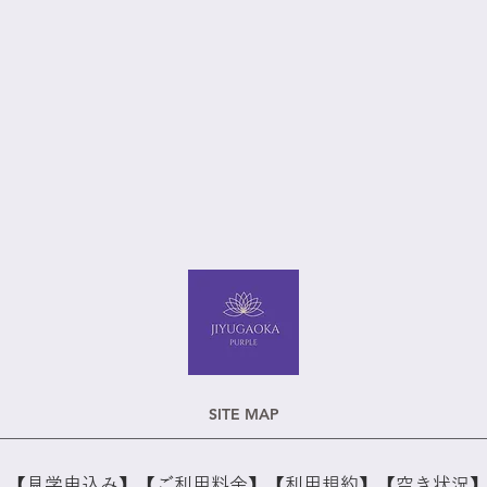
SITE MAP
【見学申込み】
【ご利用料金】
【利用規約】
​【空き状況