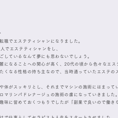
か
転職でエステティシャンになりました。
個人でエステティシャンをし、
ごしているなんて夢にも思わないでしょう。
麗になることへの関心が高く、20代の頃から色々なエス
たくなる性格の持ち主なので、当時通っていたエステの
や体がスッキリとし、それまでマシンの施術にはまって
ロマリンパドレナージュの施術の虜になっていきました
趣味に留めておくつもりでしたが「副業で良いので働き
けで仕事としてセラピスト人生をスタートさせました。