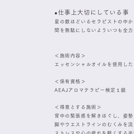
仕事上大切にしている事
●
星の数ほどいるセラピストの中か
間を無駄にしないよういつも全力
＜施術内容＞
エッセンシャルオイルを使用した
＜保有資格＞
AEAJアロマテラピー検定１級
＜得意とする施術＞
背中の緊張感を解きほぐし、姿勢
脚やウエストラインのむくみを流
ストレスや心の疲れを軽くする半