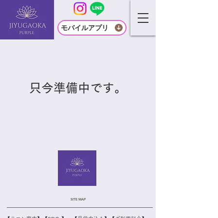
モバイルアプリ
​只今準備中です。
SITE MAP