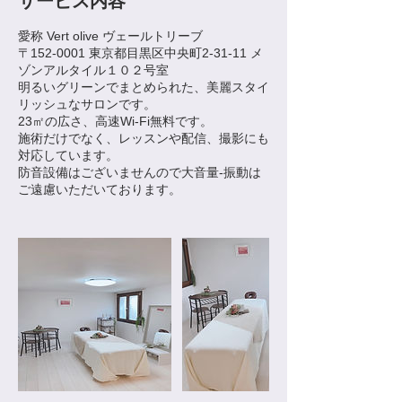
サービス内容
愛称 Vert olive ヴェールトリーブ
〒152-0001 東京都目黒区中央町2-31-11 メ
ゾンアルタイル１０２号室
明るいグリーンでまとめられた、美麗スタイ
リッシュなサロンです。
23㎡の広さ、高速Wi-Fi無料です。
施術だけでなく、レッスンや配信、撮影にも
対応しています。
防音設備はございませんので大音量-振動は
ご遠慮いただいております。