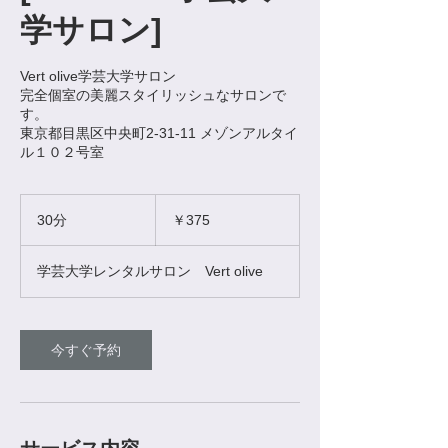
学サロン]
Vert olive学芸大学サロン
完全個室の美麗スタイリッシュなサロンで
す。
東京都目黒区中央町2-31-11 メゾンアルタイ
ル１０２号室
375
円
30分
3
￥375
0
分
学芸大学レンタルサロン Vert olive
今すぐ予約