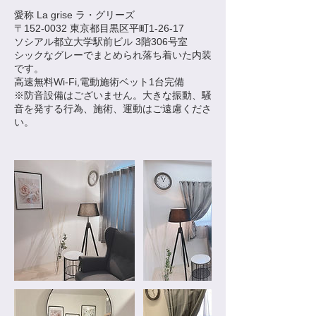
愛称 La grise ラ・グリーズ
〒152-0032 東京都目黒区平町1-26-17
ソシアル都立大学駅前ビル 3階306号室
シックなグレーでまとめられ落ち着いた内装
です。
高速無料Wi-Fi,電動施術ベット1台完備
※防音設備はございません。大きな振動、騒
音を発する行為、施術、運動はご遠慮くださ
い。