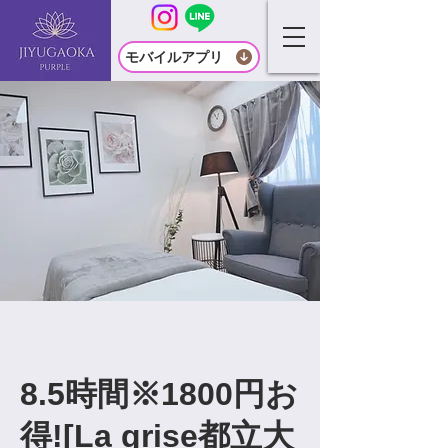
モバイルアプリ
8.5時間※1800円お
得![La grise都立大